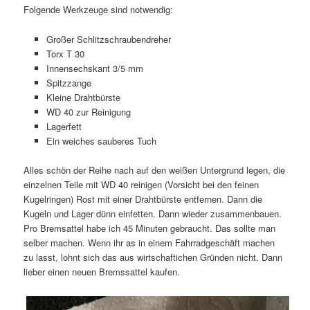
Folgende Werkzeuge sind notwendig:
Großer Schlitzschraubendreher
Torx T 30
Innensechskant 3/5 mm
Spitzzange
Kleine Drahtbürste
WD 40 zur Reinigung
Lagerfett
Ein weiches sauberes Tuch
Alles schön der Reihe nach auf den weißen Untergrund legen, die
einzelnen Teile mit WD 40 reinigen (Vorsicht bei den feinen
Kugelringen) Rost mit einer Drahtbürste entfernen. Dann die
Kugeln und Lager dünn einfetten. Dann wieder zusammenbauen.
Pro Bremsattel habe ich 45 Minuten gebraucht. Das sollte man
selber machen. Wenn ihr as in einem Fahrradgeschäft machen
zu lasst, lohnt sich das aus wirtschaftichen Gründen nicht. Dann
lieber einen neuen Bremssattel kaufen.