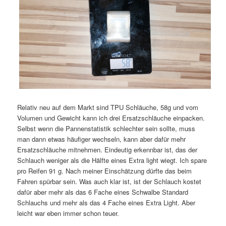
Relativ neu auf dem Markt sind TPU Schläuche, 58g und vom
Volumen und Gewicht kann ich drei Ersatzschläuche einpacken.
Selbst wenn die Pannenstatistik schlechter sein sollte, muss
man dann etwas häufiger wechseln, kann aber dafür mehr
Ersatzschläuche mitnehmen. Eindeutig erkennbar ist, das der
Schlauch weniger als die Hälfte eines Extra light wiegt. Ich spare
pro Reifen 91 g. Nach meiner Einschätzung dürfte das beim
Fahren spürbar sein. Was auch klar ist, ist der Schlauch kostet
dafür aber mehr als das 6 Fache eines Schwalbe Standard
Schlauchs und mehr als das 4 Fache eines Extra Light. Aber
leicht war eben immer schon teuer.