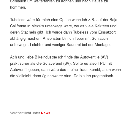
Schlauch um weiterfahren zu können und nach Hause zu
kommen.
Tubeless wäre für mich eine Option wenn ich z.B. auf der Baja
California in Mexiko unterwegs wäre, wo es viele Kakteen und
deren Stacheln gibt. Ich würde dann Tubeless vom Einsatzort
abhängig machen. Ansonsten bin ich lieber mit Schlauch
unterwegs. Leichter und weniger Sauerrei bei der Montage.
Ach und liebe Bikeindustrie ich finde die Autoventile (AV)
praktischer als die Sclaverand (SV). Sollte es also TPU mit
Autoventil geben, dann wäre das meine Traumkombi, auch wenn
die vielleicht dann 2g schwerer sind. Da bin ich pragmatisch.
Veröffentlicht unter
News