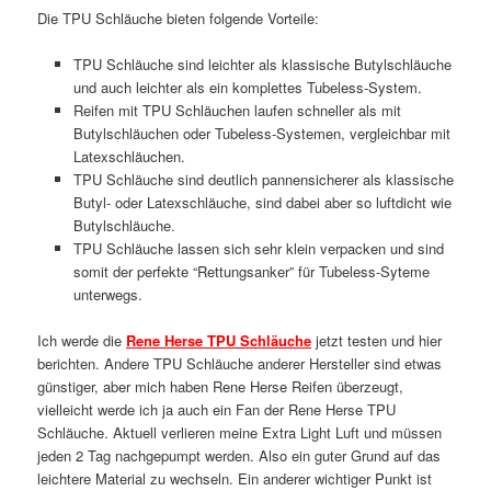
Die TPU Schläuche bieten folgende Vorteile:
TPU Schläuche sind leichter als klassische Butylschläuche
und auch leichter als ein komplettes Tubeless-System.
Reifen mit TPU Schläuchen laufen schneller als mit
Butylschläuchen oder Tubeless-Systemen, vergleichbar mit
Latexschläuchen.
TPU Schläuche sind deutlich pannensicherer als klassische
Butyl- oder Latexschläuche, sind dabei aber so luftdicht wie
Butylschläuche.
TPU Schläuche lassen sich sehr klein verpacken und sind
somit der perfekte “Rettungsanker” für Tubeless-Syteme
unterwegs.
Ich werde die
Rene Herse TPU Schläuche
jetzt testen und hier
berichten. Andere TPU Schläuche anderer Hersteller sind etwas
günstiger, aber mich haben Rene Herse Reifen überzeugt,
vielleicht werde ich ja auch ein Fan der Rene Herse TPU
Schläuche. Aktuell verlieren meine Extra Light Luft und müssen
jeden 2 Tag nachgepumpt werden. Also ein guter Grund auf das
leichtere Material zu wechseln. Ein anderer wichtiger Punkt ist