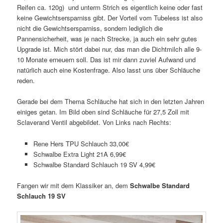
Reifen ca. 120g) und unterm Strich es eigentlich keine oder fast
keine Gewichtsersparniss gibt. Der Vorteil vom Tubeless ist also
nicht die Gewichtsersparniss, sondern lediglich die
Pannensicherheit, was je nach Strecke, ja auch ein sehr gutes
Upgrade ist. Mich stört dabei nur, das man die Dichtmilch alle 9-
10 Monate erneuern soll. Das ist mir dann zuviel Aufwand und
natürlich auch eine Kostenfrage. Also lasst uns über Schläuche
reden.
Gerade bei dem Thema Schläuche hat sich in den letzten Jahren
einiges getan. Im Bild oben sind Schläuche für 27,5 Zoll mit
Sclaverand Ventil abgebildet. Von Links nach Rechts:
Rene Hers TPU Schlauch 33,00€
Schwalbe Extra Light 21A 6,99€
Schwalbe Standard Schlauch 19 SV 4,99€
Fangen wir mit dem Klassiker an, dem
Schwalbe Standard
Schlauch 19 SV