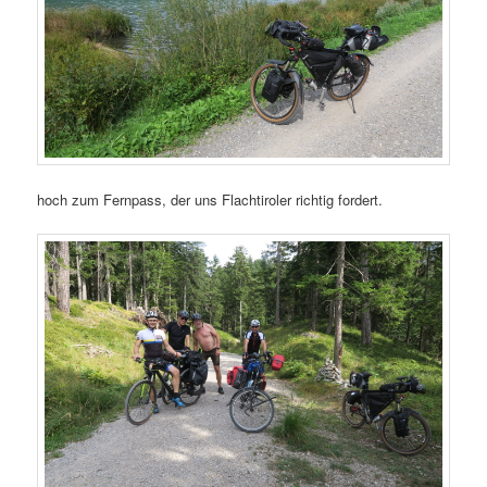
hoch zum Fernpass, der uns Flachtiroler richtig fordert.