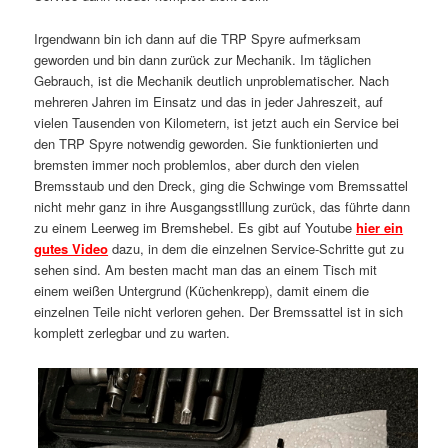
Irgendwann bin ich dann auf die TRP Spyre aufmerksam
geworden und bin dann zurück zur Mechanik. Im täglichen
Gebrauch, ist die Mechanik deutlich unproblematischer. Nach
mehreren Jahren im Einsatz und das in jeder Jahreszeit, auf
vielen Tausenden von Kilometern, ist jetzt auch ein Service bei
den TRP Spyre notwendig geworden. Sie funktionierten und
bremsten immer noch problemlos, aber durch den vielen
Bremsstaub und den Dreck, ging die Schwinge vom Bremssattel
nicht mehr ganz in ihre Ausgangsstlllung zurück, das führte dann
zu einem Leerweg im Bremshebel. Es gibt auf Youtube
hier ein
gutes Video
dazu, in dem die einzelnen Service-Schritte gut zu
sehen sind. Am besten macht man das an einem Tisch mit
einem weißen Untergrund (Küchenkrepp), damit einem die
einzelnen Teile nicht verloren gehen. Der Bremssattel ist in sich
komplett zerlegbar und zu warten.