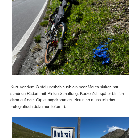
Kurz vor dem Gipfel überhohle ich ein paar Moutainbiker, mit
schönen Rädern mit Pinion-Schaltung. Kurze Zeit später bin ich
dann auf dem Gipfel angekommen. Natürlich muss ich das
Fotografisch dokumentieren ;-).