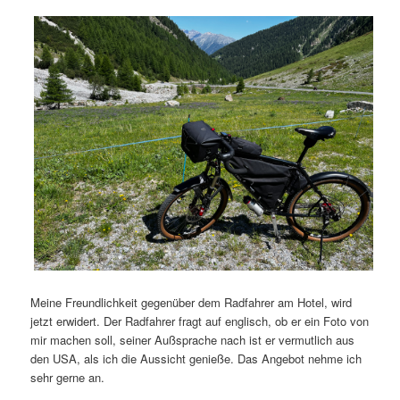
Meine Freundlichkeit gegenüber dem Radfahrer am Hotel, wird
jetzt erwidert. Der Radfahrer fragt auf englisch, ob er ein Foto von
mir machen soll, seiner Außsprache nach ist er vermutlich aus
den USA, als ich die Aussicht genieße. Das Angebot nehme ich
sehr gerne an.