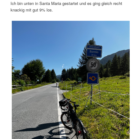
Ich bin unten in Santa Maria gestartet und es ging gleich recht
knackig mit gut 9% los.