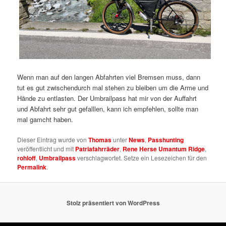
Wenn man auf den langen Abfahrten viel Bremsen muss, dann
tut es gut zwischendurch mal stehen zu bleiben um die Arme und
Hände zu entlasten. Der Umbrailpass hat mir von der Auffahrt
und Abfahrt sehr gut gefalllen, kann ich empfehlen, sollte man
mal gamcht haben.
Dieser Eintrag wurde von
Thomas
unter
News
,
Passhunting
veröffentlicht und mit
Patriafahrräder
,
Rene Herse Umantum Ridge
,
rohloff
,
Umbrailpass
verschlagwortet. Setze ein Lesezeichen für den
Permalink
.
Stolz präsentiert von WordPress