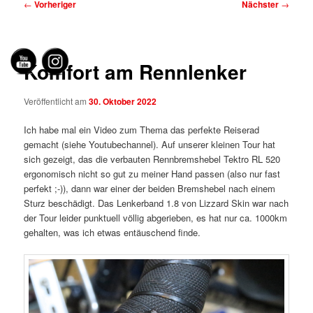
Beitragsnavigation
←
Vorheriger
Nächster
→
Komfort am Rennlenker
Veröffentlicht am
30. Oktober 2022
Ich habe mal ein Video zum Thema das perfekte Reiserad
gemacht (siehe Youtubechannel). Auf unserer kleinen Tour hat
sich gezeigt, das die verbauten Rennbremshebel Tektro RL 520
ergonomisch nicht so gut zu meiner Hand passen (also nur fast
perfekt ;-)), dann war einer der beiden Bremshebel nach einem
Sturz beschädigt. Das Lenkerband 1.8 von Lizzard Skin war nach
der Tour leider punktuell völlig abgerieben, es hat nur ca. 1000km
gehalten, was ich etwas entäuschend finde.