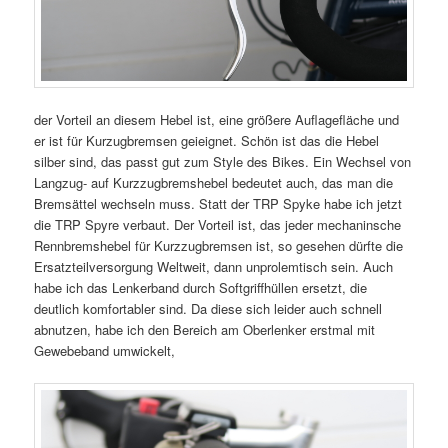
der Vorteil an diesem Hebel ist, eine größere Auflagefläche und
er ist für Kurzugbremsen geieignet. Schön ist das die Hebel
silber sind, das passt gut zum Style des Bikes. Ein Wechsel von
Langzug- auf Kurzzugbremshebel bedeutet auch, das man die
Bremsättel wechseln muss. Statt der TRP Spyke habe ich jetzt
die TRP Spyre verbaut. Der Vorteil ist, das jeder mechaninsche
Rennbremshebel für Kurzzugbremsen ist, so gesehen dürfte die
Ersatzteilversorgung Weltweit, dann unprolemtisch sein. Auch
habe ich das Lenkerband durch Softgriffhüllen ersetzt, die
deutlich komfortabler sind. Da diese sich leider auch schnell
abnutzen, habe ich den Bereich am Oberlenker erstmal mit
Gewebeband umwickelt,