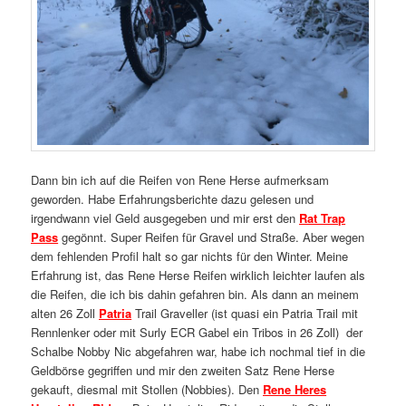
Dann bin ich auf die Reifen von Rene Herse aufmerksam
geworden. Habe Erfahrungsberichte dazu gelesen und
irgendwann viel Geld ausgegeben und mir erst den
Rat Trap
Pass
gegönnt. Super Reifen für Gravel und Straße. Aber wegen
dem fehlenden Profil halt so gar nichts für den Winter. Meine
Erfahrung ist, das Rene Herse Reifen wirklich leichter laufen als
die Reifen, die ich bis dahin gefahren bin. Als dann an meinem
alten 26 Zoll
Patria
Trail Graveller (ist quasi ein Patria Trail mit
Rennlenker oder mit Surly ECR Gabel ein Tribos in 26 Zoll) der
Schalbe Nobby Nic abgefahren war, habe ich nochmal tief in die
Geldbörse gegriffen und mir den zweiten Satz Rene Herse
gekauft, diesmal mit Stollen (Nobbies). Den
Rene Heres