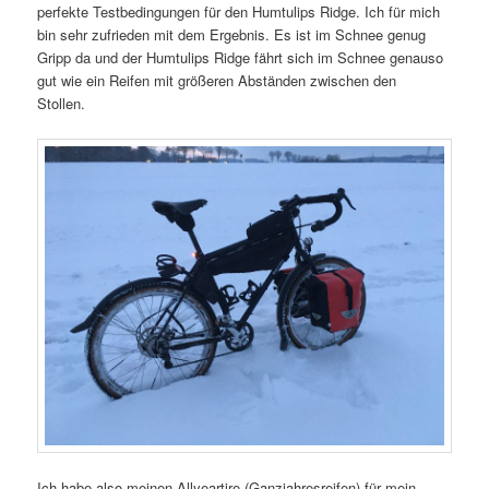
perfekte Testbedingungen für den Humtulips Ridge. Ich für mich
bin sehr zufrieden mit dem Ergebnis. Es ist im Schnee genug
Gripp da und der Humtulips Ridge fährt sich im Schnee genauso
gut wie ein Reifen mit größeren Abständen zwischen den
Stollen.
Ich habe also meinen Allyeartire (Ganzjahresreifen) für mein