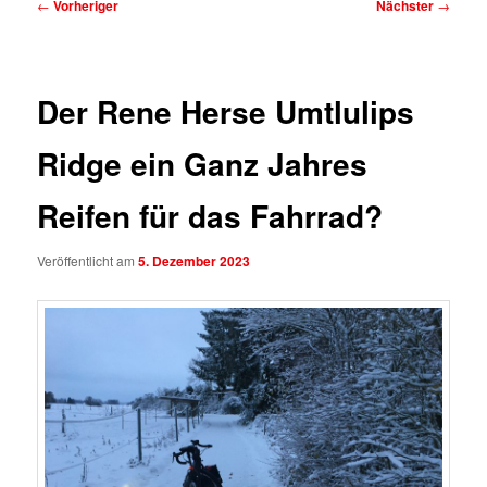
Beitragsnavigation
←
Vorheriger
Nächster
→
Der Rene Herse Umtlulips
Ridge ein Ganz Jahres
Reifen für das Fahrrad?
Veröffentlicht am
5. Dezember 2023