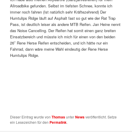
Allroadbike gefunden. Selbst im tiefsten Schnee, konnte ich
immer noch fahren (Ist natürlich sehr Kräftezehrend) Der
Humtulips Ridge läuft auf Asphalt fast so gut wie der Rat Trap
Pass, ist deutlich leiser als andere MTB Reifen. Jan Heine nennt
das Noise Cancelling. Der Reifen hat somit einen ganz breiten
Einsatzbereich und müsste ich mich für einen von den beiden
26″ Rene Herse Reifen entscheiden, und ich hätte nur ein
Fahrrad, dann wäre meine Wahl eindeutig der Rene Herse
Humtulips Ridge.
Dieser Eintrag wurde von
Thomas
unter
News
veröffentlicht. Setze
ein Lesezeichen für den
Permalink
.