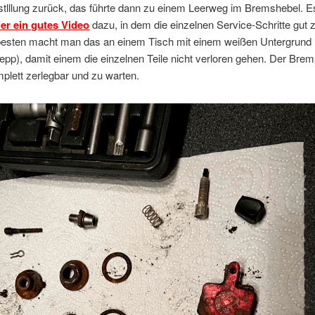
lllung zurück, das führte dann zu einem Leerweg im Bremshebel. Es
ier ein gutes Video
dazu, in dem die einzelnen Service-Schritte gut
besten macht man das an einem Tisch mit einem weißen Untergrund
pp), damit einem die einzelnen Teile nicht verloren gehen. Der Brems
mplett zerlegbar und zu warten.