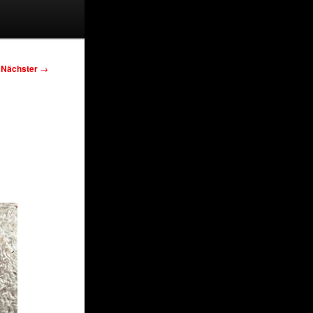
Nächster
→