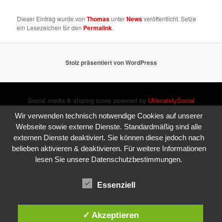
Dieser Eintrag wurde von
Thomas
unter
News
veröffentlicht. Setze
ein Lesezeichen für den
Permalink
.
Stolz präsentiert von WordPress
Social media & sharing icons powered by
UltimatelySocial
Wir verwenden technisch notwendige Cookies auf unserer
Webseite sowie externe Dienste. Standardmäßig sind alle
externen Dienste deaktiviert. Sie können diese jedoch nach
belieben aktivieren & deaktivieren. Für weitere Informationen
lesen Sie unsere Datenschutzbestimmungen.
Essenziell
✓ Akzeptieren