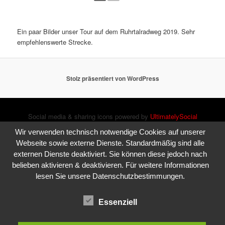
Ein paar Bilder unser Tour auf dem Ruhrtalradweg 2019. Sehr
empfehlenswerte Strecke.
Stolz präsentiert von WordPress
Social media & sharing icons powered by
UltimatelySocial
Wir verwenden technisch notwendige Cookies auf unserer
Webseite sowie externe Dienste. Standardmäßig sind alle
externen Dienste deaktiviert. Sie können diese jedoch nach
belieben aktivieren & deaktivieren. Für weitere Informationen
lesen Sie unsere Datenschutzbestimmungen.
Essenziell