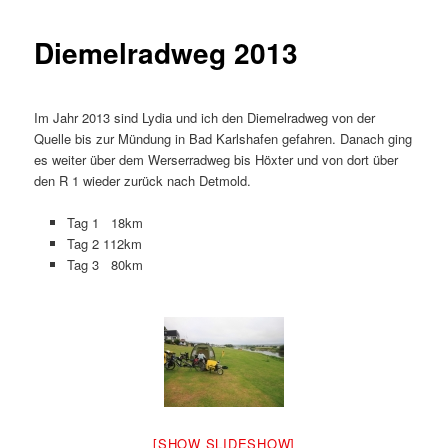
Diemelradweg 2013
Im Jahr 2013 sind Lydia und ich den Diemelradweg von der
Quelle bis zur Mündung in Bad Karlshafen gefahren. Danach ging
es weiter über dem Werserradweg bis Höxter und von dort über
den R 1 wieder zurück nach Detmold.
Tag 1 18km
Tag 2 112km
Tag 3 80km
[SHOW SLIDESHOW]