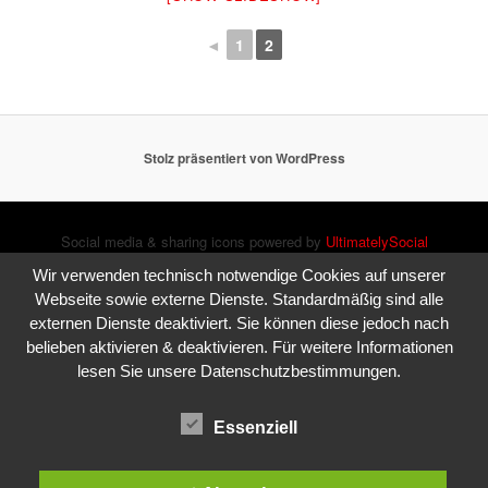
◄
1
2
Stolz präsentiert von WordPress
Social media & sharing icons powered by
UltimatelySocial
Wir verwenden technisch notwendige Cookies auf unserer
Webseite sowie externe Dienste. Standardmäßig sind alle
externen Dienste deaktiviert. Sie können diese jedoch nach
belieben aktivieren & deaktivieren. Für weitere Informationen
lesen Sie unsere Datenschutzbestimmungen.
Essenziell